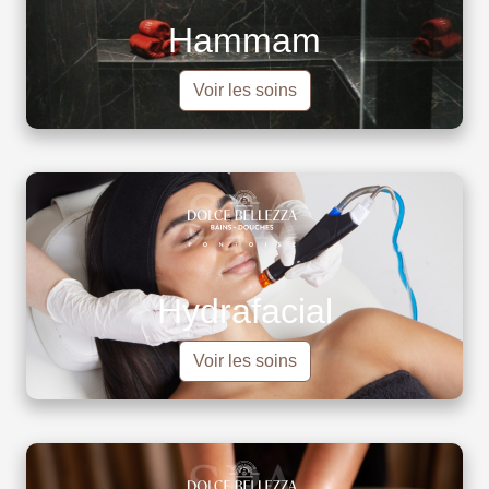
Hammam
Voir les soins
Hydrafacial
Voir les soins